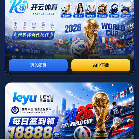
新闻中心
波切蒂诺：今天在门前表现冷静 开心奇尔
维尔回归
发布时间：2026-07-07T08:29:28+08:00
### 波切蒂诺:今天在门前表现冷静 开心奇尔维尔回归
在足球世界中，管理和战术的成功往往依赖于球员的表
现和团队的凝聚力。近期，切尔西主帅**波切蒂诺**在
赛后的采访中提到了他的球队在门前的表现以及他对**
奇尔维尔**回归的喜悦。这一话题不仅引发了球迷的广