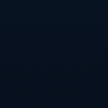
当单场竞猜已无法满足你对世界杯的投入感 可以尝试
串
关玩法
在具体实践中 有人会采用
“稳胆加博胆”的策略
即用一
两场相对稳妥的比赛 做为基础盘 再搭配一场赔率较高
但存在不确定性的冷门 比如小组赛中 一支实力强队提
前出线 最后一轮可能轮换阵容 这类比赛容易产生冷门
若将其作为博胆 放入串关既能提高整体回报 又不会在
单一场次押上过多筹码
赔率解读与心理误区 理性才是长期收益的前提
无论是哪种世界杯竞猜玩法 赔率都是你必须读懂的“语
言” 表面上 赔率代表潜在回报 实际上更像是市场对结果
概率的综合评估 一场比赛若主胜赔率过低 平局和客胜