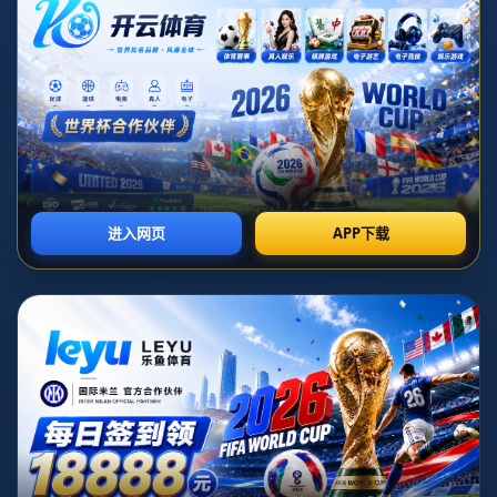
新闻中心
全面解析世界杯竞猜玩法及详细介绍
发布时间：2026-07-07T08:29:28+08:00
全面解析世界杯竞猜玩法及详细介绍
每逢世界杯到来 球迷除了守在屏幕前为主队呐喊 也越
来越习惯通过竞猜为比赛增添一份参与感 但想要真正从
世界杯竞猜中体验到乐趣与成就感 仅凭直觉远远不够
掌握玩法规则 理解赔率含义 识别常见误区 才能在观赛
与竞猜之间找到更理性也更刺激的平衡点 下文将围绕
世
界杯竞猜玩法
展开系统解析 帮助你在下一届世界杯来临