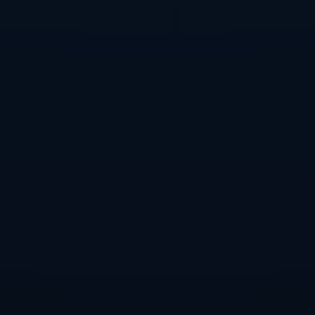
赔率偏高 通常说明市场普遍看好主队 但这并不等于结
果必然如此 世界杯历史上 不乏高赔率冷门频繁爆出的
例子 比如2018年小组赛 德国爆冷不敌墨西哥 就击碎了
大量“看好卫冕冠军”的投注单
在心理层面 常见的误区包括
过度迷信豪门
追热门队不
敢碰冷门
以及
连输后加倍下注
某位球迷曾在一次世界
杯中连续四场押在同一传统强队身上 结果该队在小组赛
表现低迷 接连输盘 在连续亏损后 他开始加大投注额度
试图“翻本” 最终不仅没有挽回损失 反而让世界杯观赛
体验变得异常压抑 这一案例说明 无论对球队多有感情
都不应将情绪带入资金决策 竞猜应当是观赛的延伸 而
不是压力的来源
从理性角度出发 更健康的做法是设置
预算上限
把世界