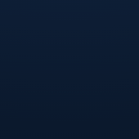
进阶玩法拆解 读懂比分与大小球
当你熟悉基本玩法后 可以尝试更具挑战性的
精确比分
与
大小球
精确比分顾名思义 就是预测一场比赛的具体比
分 比如2比1 1比0等 由于难度较大 通常赔率较高 有些关
键战甚至会出现十倍以上的回报 但想要提高命中率 不
能凭空猜测 需要结合两队历史交锋风格 世界杯赛程密