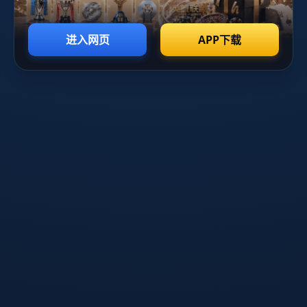
公司简介
产品中心
新闻资讯
行业资讯
公司动态
全面解析2026世界杯参赛球队战绩统计
发布时间：2026-07-07T08:29:28+08:00
模数据维度上都呈现出前所未有的复杂性球队由往届的32支扩充到48支
多维度指标的综合评估例如场均预期进球xG压制能力防线稳定性及淘汰
强队到新军黑马都需要用更精细的视角去解读