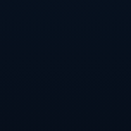
水平
2026世界杯这种多队厮杀的大背景下效率将成为比总量更关键的评价维度
堵成功率反击防守丢球比例等这些指标可以勾勒出一支球队是依赖个人能
球队A队场均控球率高达六成射门次数远高于对手但进球转化率偏低很
样积分从统计视角看A队的战绩更依赖控制力但存在对抗强硬防线时破门乏
比单纯积分排名更能解释淘汰赛中的冷门与翻盘