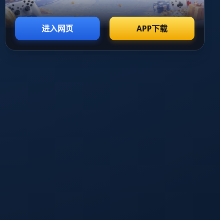
联系我们
参赛路径积分模型以及战绩统计方式随之发生系统性变化这使得
赛晋级概率等因此想要真正看懂本届赛事格局就必须在传统战