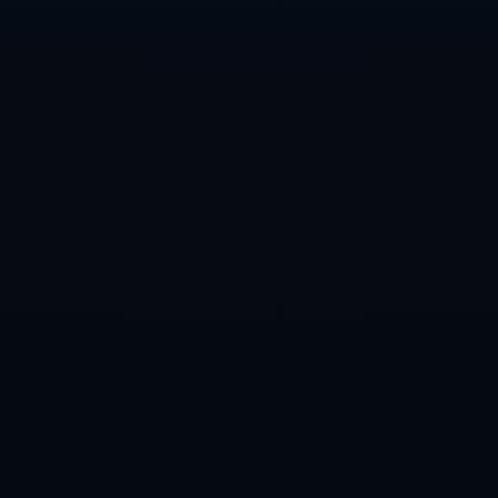
家队在密集赛程中实现更科学的轮换和训练负荷管理。
实时增强分析会在转播和教练席上同步展开，教练有望
在场边看到类似“当前阵型下被对手打穿的概率示意”，
从而更快速进行人员与阵型的微调。世界杯赛事数据记
录与统计分析，不再只是“记录过去”，而是参与当下并
预演未来的关键基础设施。