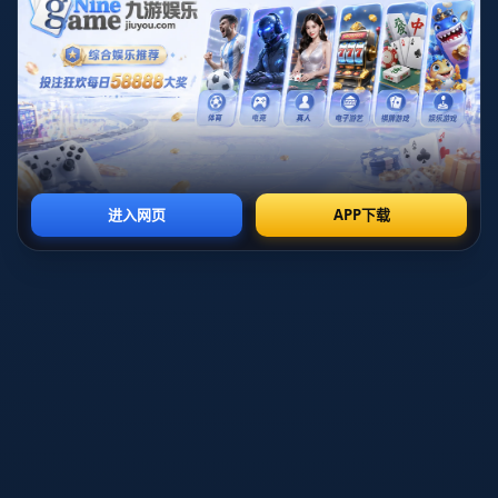
图呈现，反映球队在空间上的利用效率。这些高维度数
据依靠光学追踪系统、GPS背心、高清转播标记等技术
采集，为复杂的模型和统计分析提供了原始燃料。
从记录到洞察 数据统计分析的核心方法
仅有大量记录而缺乏科学分析，数据就难以转化为可执
行的足球智慧。在世界杯层面，分析通常从三个方向展
开。其一是描述性分析，通过均值、中位数、分布和相
关性描述某届世界杯的整体特征，例如用控球率与射门
次数的分布揭示比赛节奏的整体趋向。其二是对比分
析，将不同球队、不同阶段、不同赛制下的数据对比，
梳理风格差异，如对比2010与2018两届世界杯，可以发
现高位逼抢与快速反击的球队在抢断成功率、反击转化
率等指标上的显著提升。其三是预测与建模分析，通过