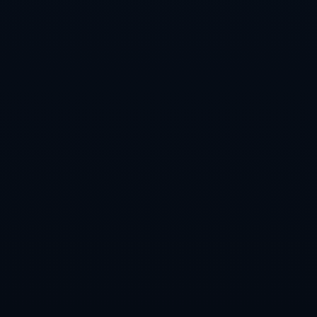
有理有据的讨论。值得注意的是，当数据成为观点工具
时，也会被选择性引用和包装，出现“为立场找数据”的
情况。理解数据的统计背景与样本限制，已经成为现代
球迷的重要素养，这对于避免被片面统计“带节奏”尤为
关键。
技术革新与世界杯数据分析的未来趋势
随着光学追踪技术、球内芯片、边缘计算和人工智能的
持续发展，未来世界杯的赛事数据记录将不再局限于
“球的运行”和“人的移动”，还会延伸到关节角度、加速
度模式、身体对抗冲击量等更精细的层面。这将推动预
测模型从宏观的战术趋势，走向微观的动作优化。例
如，通过对前锋起跑动作、摆腿幅度与射门质量的长期
追踪，可以识别受伤风险和状态波动的早期信号，使国