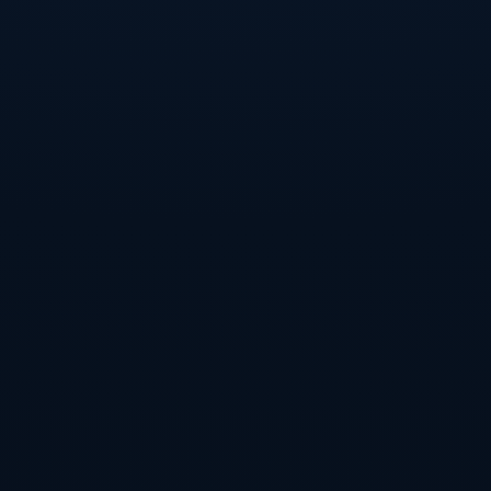
若想追求更高赔率，可以尝试比分竞猜或波胆玩法。这
类玩法要求准确猜中比分，比如2比1 1比0 0比0等，赔
率通常远高于普通胜平负。这里有一个思路 不要贪心覆
盖所有结果，而是结合双方历史交锋、防守质量、关键
伤停，筛选出2到3个最有可能发生的合理比分。例如两
支防守偏稳的球队在淘汰赛碰面，0比0 1比0 0比1这类
小比分往往合理；而强队对阵防线松散的弱旅则更容易
出现3比1 4比1等较大比分。比分玩法适合少量点缀，不
宜作为主要投入，因为结果波动更剧烈。
串关技巧 用逻辑而不是运气放大收益
世界杯期间不少人被高赔率的串关玩法吸引，把多场比
赛串在一起，只要场场命中，就能获得远高于单场的回
报。看起来诱人，但也极具风险。合理的做法是 控制串