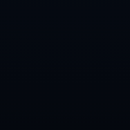
我会不会后悔这笔金额 太大了没有 只有得到清晰的“不
会”，才是合理的投入。
心理建设 把世界杯当节日而不是战场
世界杯竞猜最终还是服务于观赛体验。最健康的状态是
把它当作增添话题和互动的娱乐方式 而不是经济压力的
来源。和朋友一起讨论赔率、比分趋势、进球数预期，
让竞猜成为聊天的一部分，而不是独自盯着账户浮盈浮
亏。你可以为自己设定几条底线 例如：不在喝酒情绪激
动时下注 不在连输时立刻追加 不为“压翻盘”而改变原
定预算。当你能做到“输得起赢得淡定”，才能真正享受
世界杯竞猜带来的乐趣与成就感。