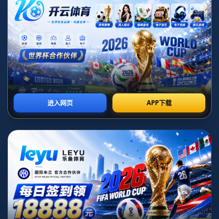
新闻中心
世界杯竞猜玩法全攻略解析
发布时间：2026-07-07T08:29:28+08:00
世界杯竞猜玩法全攻略解析
每到世界杯年“看球不押一注总觉得少点味道”，但真正
懂玩法、会取舍的人并不多。很多人只是随大流买个冷
门或支持喜爱的球队，结果越买越乱、越赌越慌。本文
尝试用通俗的方式，带你梳理世界杯竞猜的主流玩法和
基本思路，让你在享受赛事激情的保持清醒和理性，把
竞猜当作提升观赛乐趣的“小工具”，而不是情绪宣泄的