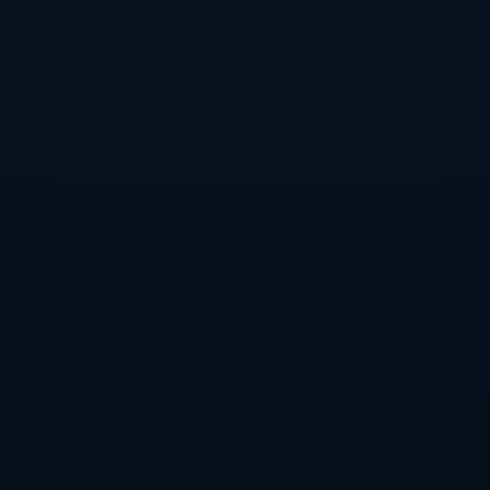
关场次在2到3场，尽量选择自己把握较大的赛事。例如
你对一场强弱分明的小组赛主胜有较高信心，又判断另
一场球队风格开放的大球概率不小，那么可以将“主胜
+大球”串在一起。切记不要一时兴起把五六场甚至十几
场比赛全部串联，赔率虽然吓人，但命中率几乎可以忽
略不计。真正聪明的串关，是利用小幅增加难度来提升
整体回报，而不是用极低概率博一把暴利。
实战案例分析 情绪下注有多危险
某届世界杯小组赛中 A球迷是某传统豪门的铁粉 他看到
球队首战输球后一怒之下认为“强队不会连续输”，第二
轮直接把全部预算压在让一球取胜上。结果球队虽然艰
难赢球，但仅以1比0小胜，实际让球盘输掉。问题不在
于球队赢没赢，而在于下注过程完全建立在“情绪反弹”