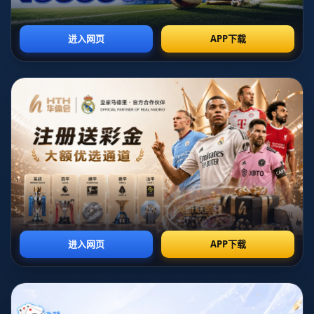
“陷阱”。
世界杯竞猜的核心思路
在接触具体玩法前，需要先厘清一个核心认知 竞猜的本
质是用概率思维对抗情绪和偏见。很多初参与者会把
“喜欢哪支球队”“球星有多强”当成下注依据，却忽略了
赔率背后体现的是市场对结果概率的综合判断。理性的
世界杯竞猜，应该先看赔率和基本面，再谈情怀和主队
滤镜。理解这一点，你就不会因为一场爆冷而怀疑人
生，也不会被连续几场胜利冲昏头脑。