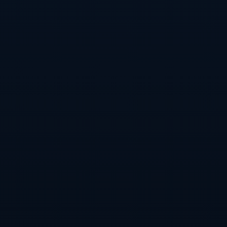
平台是否公开隐私政策 是否明确说明用户数据的用途和保存期限 也是评
息