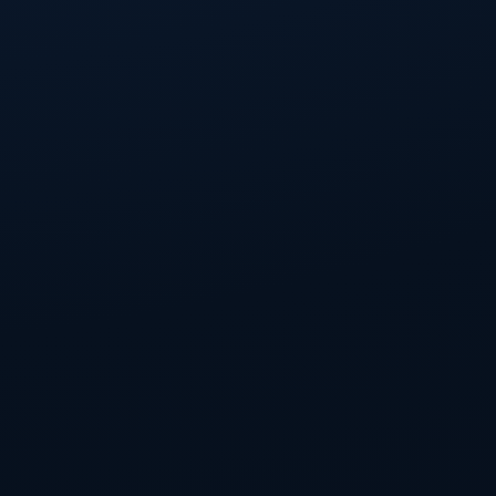
些问题直接决定了平台是否值得信任 想要做到理性参与 需要
断标准 才能在琳琅满目的世界杯下注平台中分辨出相对安全和
以及是否持有当地或国际博彩监管机构颁发的牌照 例如部分
客服联系方式 却对公司信息闭口不谈 那么无论界面多么精美
密传输 在浏览器地址栏能够看到加密标志 同时在登录和提交资
那么用户在注册时提交的姓名 身份信息 银行卡号等敏感数据