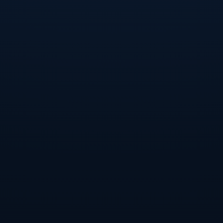
资金流与数据流的双重运转 资金是否安全 数据是否真实 交易是否透明 这
 资金管理 概率机制以及用户隐私保护等 只有建立起一套相对完整的判
的世界杯下注平台 往往会在页面底部或说明文档中标明运营主体 注册地 
提交审计报告 并接受随机检查 如果一个平台刻意模糊运营信息 只留下
纷 用户很难找到可追责的实体
关键的环节 一个重视安全的世界杯下注平台 通常会采用 HTTPS 加
定邮箱或手机 二次验证等 如果平台仍然使用明文传输 没有任何安全提示 