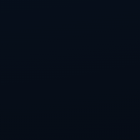
置资金独立托管机制 也就是说 用户资金和平台运营资金分离
么就说明其资金链可能存在问题 例如有用户在某世界杯期间选
处于审核状态 实际上是平台利用所谓风控机制拖延甚至拒绝
可能出现的特殊情况处理方式 比如比赛中断 延期 或技术性
款解释拒绝兑现 甚至在赛果已定后修改赔率或取消订单 当
平台刻意隐藏规则 或者条款晦涩难懂 模棱两可 那么应将其