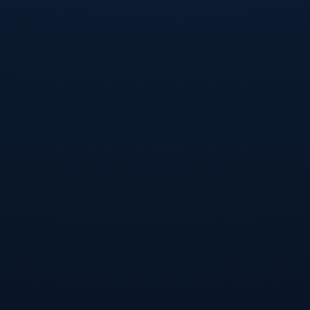
与亚历山大不同，霍姆格伦的存在感是在比赛深入到第
三、第四节后逐渐被放大的。作为一名身材高挑、技术
全面的内线，他在攻防两端的价值在末节被体现得淋漓
尽致。护筐方面，他在禁区内多次送出关键封盖，让对
手的上篮和抛投在临空一瞬间被生生抹掉；进攻端，他
不再局限于外弹拉开空间，而是适时选择顺下和冲抢篮
板，为球队提供了重要的二次进攻机会。这些细节，为
他最终完成那记决定胜负的补篮埋下伏笔。
比赛进入最后一分钟时，比分始终紧咬，双方谁都没能