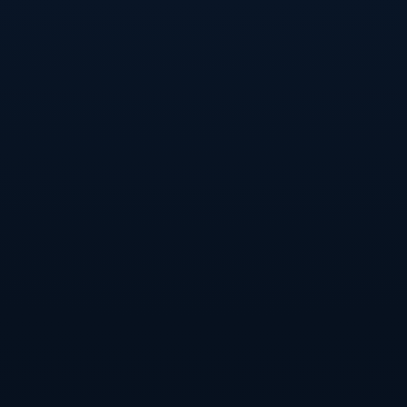
拉开差距。雷霆在一次防守中成功迫使对手投篮不中，
亚历山大抢下后场篮板，亲自运球推进，在暂停未叫的
情况下选择直接打转换，他清楚自己需要通过速度和个
人能力在对方防守未完全落位前寻找机会。时间被迅速
消耗，当他在弧顶与队友完成简单的交叉掩护后完成换
防，面对身材略矮却脚步敏捷的外线防守人，他选择了
后撤步三分。这一球，如果命中，将是标准的英雄时
刻：超远三分、压哨、反超，一切故事的剧本都已写
好。然而篮球划出一道漂亮的弧线之后，重重砸在篮筐
前沿，皮球高高弹起，全场发出压抑的惊呼。
就是在这电光火石之间，霍姆格伦完成了他作为内线球
员的本能与职责。随着亚历山大出手，霍姆格伦早已从
弧顶侧翼的位置启动，绕过对手大前锋的卡位，凭借身
高臂长优势率先卡住篮下有利点。当篮球在篮筐上弹起