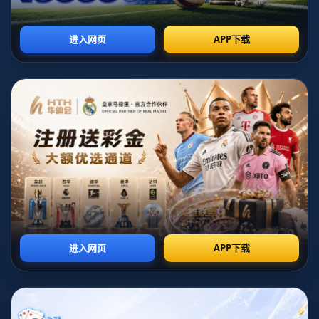
的画面还在球迷脑海中回荡，这种极致反差，成为这场
比赛最具戏剧性的注脚。