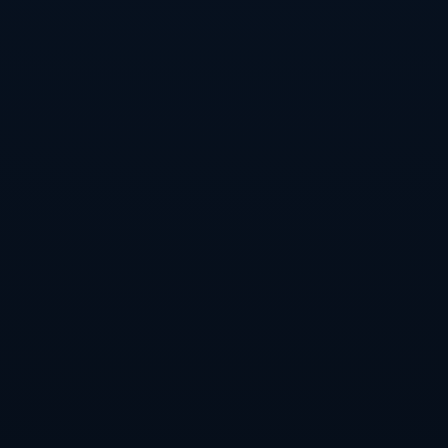
员，这将极大地丰富他的足球知识和技战术意识。特别
是在高强度的训练中，他能够清晰地认识到自身的不
足，并努力针对性地改进，这对于他职业生涯的长远发
展至关重要。
此外，马竞的竞争文化也会激励李昊先更加刻苦。他将
看到队友为了一口气在国际赛场上争取荣誉而奋斗的精
神，从而更加珍惜这难得的机会，努力使自己在各方的
期待中不断进步。
3、对国奥队的影响
李昊先在马竞训练后将加入国奥队，这无疑为国奥队注
入了新的活力。他丰富的职业经历和技术背景，将提升
国奥队整体的竞技水平。李昊先的技术特点与队友的风