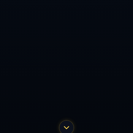
篇章。通过接受高水平的训练，他的技术与心态将得到
全面提升，为其后续的职业发展打下坚实的基础。同
时，作为国奥队的一员，其影响将辐射到整个团队，提
升国奥队在国际赛事中的竞争力。
通过这一新的征程，我们期待李昊先在未来的比赛中能
够展现出更为出色的表现，并激励更多年轻球员追求梦
想。随着中国足球的不断进步，李昊先和他的队友们将
在国际舞台上展现出更大的潜力与希望。
上一篇：摩纳哥主帅惊讶南野拓实未入选日本队状态正佳引关注
下一篇：2023女足世界杯激情开赛各国球队争辉展现女足风采与卓越竞技精神
{Copyright 2024
PG模拟器-PG电子模拟器「试玩游戏」官