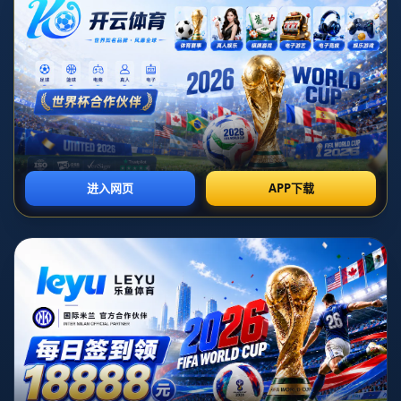
新闻中心
李昊先赴马竞训练后将加入国奥队备战
U20新征程
发布时间：2026-07-07T08:29:28+08:00
李昊先的职业生涯再迈进重要一步，近期他将前往西班
牙马德里竞技俱乐部进行训练，随后加入中国国奥队，
备战U20的新征程。这既是对个人能力的挑战，也是对
国奥队整体实力的提升。本文将从李昊先的职业背景、
赴马竞的意义、对国奥队的影响以及未来发展展望四个
方面，对李昊先的这一新征程进行深入剖析。同时，希