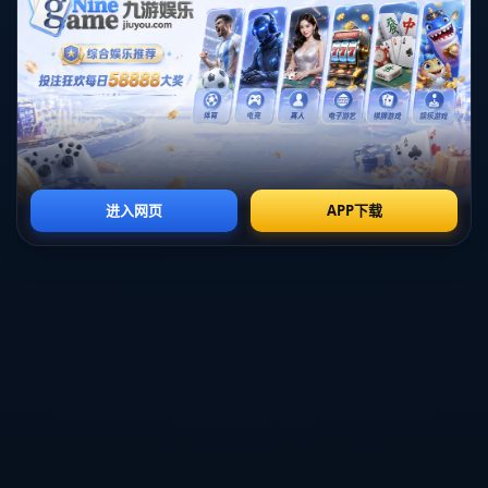
佳状态**。
### 康复计划的重要性：不只是身体的恢复
在阿劳霍的康复过程中，*巴塞罗那*的医疗团队制定了
一个全面的康复计划。这不仅包括物理治疗和体能训
练，还涉及心理上的支持和营养的管理。*身心的全面
恢复*对运动员来说至关重要，因为他们需要以最佳状
态应对高强度的比赛和复杂的战术。
巴塞罗那俱乐部一直以来都非常重视运动员的健康和长
期发展。以往的成功案例证明，科学的康复计划能够显
著缩短运动员的恢复时间，并降低复发的风险。例如，
以前也有球员在康复后迅速找回状态，为球队立下汗马
功劳。
### 重返巴塞罗那的意义：为未来的比赛做好准备