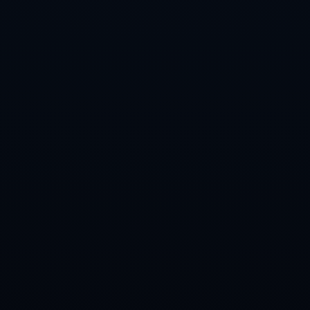
对重大挑战时的从容不迫与临场应变**。
**结语**：在NBA赛场上，约基奇和詹姆斯的较量不仅
展示了世界级球员之间的对决魅力，更体现了他们对篮
球运动的理解与尊重。**这份对彼此的欣赏与警惕，不
仅是对对手的尊重，更是对篮球竞技的热爱与执着。**
两位球星的互相吹捧和敬畏之情，也为NBA的赛场增添
了更多的人情味和竞技的厚度，促使所有球员在尊重与
渴望中，不断精进。