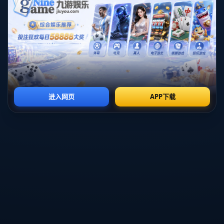
约基奇与詹姆斯，分别效力于丹佛掘金队和洛杉矶湖人
队，以卓越的篮球智商和领导才能闻名于世。在面对彼
此时，他们都意识到：**无论对手是谁，都不应掉以轻
心。**这种谦逊与警觉凸显了他们对篮球比赛的热爱与
敬畏。
**约基奇**在谈到詹姆斯时，毫不吝啬赞美之辞。他指
出，*詹姆斯不仅仅是得分机器，更是在球场上全局掌
控者。* 这种掌控力体现在詹姆斯的传球、篮板以及关
键时刻的决策上。反观詹姆斯，他对约基奇的评价同样
不乏赞赏。詹姆斯认为，*约基奇的篮球智商和场上机
敏让他在关键时刻总能做出正确的选择，尤其是在比赛
的高压时刻，他总能从容不迫地引导球队。*
### **对手之间的相互学习与策略制定**