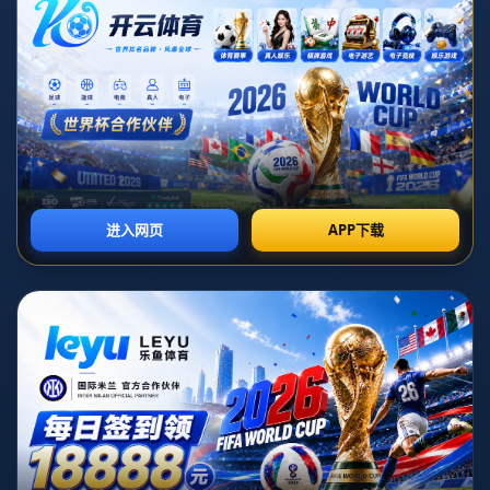
新闻中心
英国首相斯塔默现场观战阿森纳vs狼队
发布时间：2026-07-07T08:29:28+08:00
**标题: 英国首相斯塔默现场观战阿森纳vs狼队**
在激动人心的英超赛场上，不仅球员们争相展现最佳状
态，连看台上也不乏引人注目的身影。**近日，英国首
相基尔·斯塔默现身酋长球场观战阿森纳对阵狼队的比赛
**，这不仅为球迷带来了意外惊喜，也引发了广泛的媒
体关注。作为一位热衷足球的政界人物，斯塔默的出现
无疑为比赛增添了几分政治色彩。那么这一场球赛为何