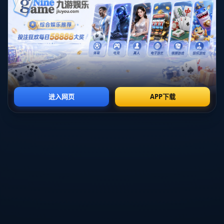
在英国，足球早已不仅仅是一项体育运动，而是一种社
会文化的象征。**斯塔默**选择现场观战阿森纳vs狼队
的比赛，不仅体现了他个人对这项运动的热爱，也承载
了一种借足球与民众沟通的策略意图。足球比赛是英国
大众生活的重要组成部分，通过参与这类活动，斯塔默
能够更直接地接触选民，理解社会各阶层的实际需求。
其中，阿森纳作为一支拥有广泛球迷基础的伦敦球队，
更是连接政界与民众的理想桥梁。
**阿森纳对狼队：一场跌宕起伏的较量**
这场比赛，阿森纳与狼队为球迷奉献了一场技艺高超的
视觉盛宴。首相斯塔默不仅见证了场上对抗的激烈程
度，更亲眼目睹了一些精彩的瞬间。**阿森纳在比赛中
展现的技战术水平**，通过流畅的传球和默契的配合，