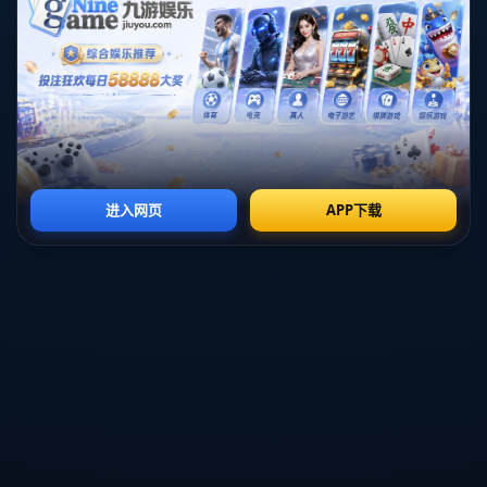
腿比目鱼肌超负荷而被迫暂停时，这引发了大家的广泛
关注和关切。不过，巴萨队医的检查结果让人们松了一
口气，多明格斯的伤情只是**肌肉超负荷**，并没有严
重到需要长期停赛。
**比目鱼肌超负荷的原因及影响**
比目鱼肌位于小腿后部，对足球运动员来说，这部分肌
肉尤为重要。它们参与脚尖到地的动作，帮助足球运动
员在比赛中跑动和转向。过度的训练和高强度的比赛，
是造成本次肌肉超负荷的主要原因。尽管这种情况不会
对球员的职业生涯造成长时间的障碍，但若不及时处
理，可能会导致更严重的问题。因此，合理的休整和康
复对多明格斯来说尤为关键。