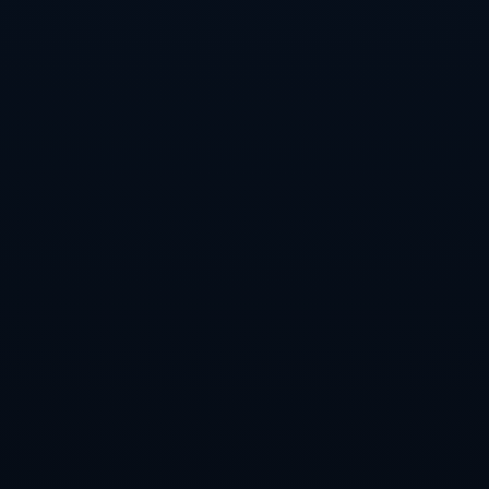
钟，即便是一时的大意和疏忽，也可能引发**肌肉超负
荷**的问题。为了避免类似的情况重演，训练计划应该
根据每位球员的身体状况和承受能力进行合理调整。此
外，日常还需注意饮食调控，以及在高强度训练后的充
足恢复。
**案例分析：其他运动员的相似经历**