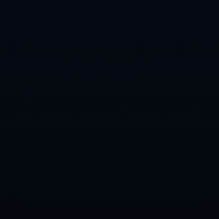
对于钢铁般的防线来说，多明格斯的健康十分关键。然
而，长远考虑，确保每位球员的健康尤为重要。随着医
疗手段的进步和对运动伤害的深入研究，解决肌肉问题
变得更加高效和精准。多明格斯迅速回归的消息不仅是
巴萨的福音，也向所有球迷展示了科学恢复的重要性。
上一篇：NBA球星第一领薪水时都买了什么？
下一篇：波切蒂诺：墨西哥表现得比我们好；再给我一些时间来了解球员