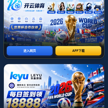
新闻中心
无大碍，记者：巴萨后卫多明格斯只是右
腿比目鱼肌超负荷
发布时间：2026-07-07T08:29:28+08:00
**巴萨后卫多明格斯的伤势无大碍，只是右腿比目鱼肌
超负荷**