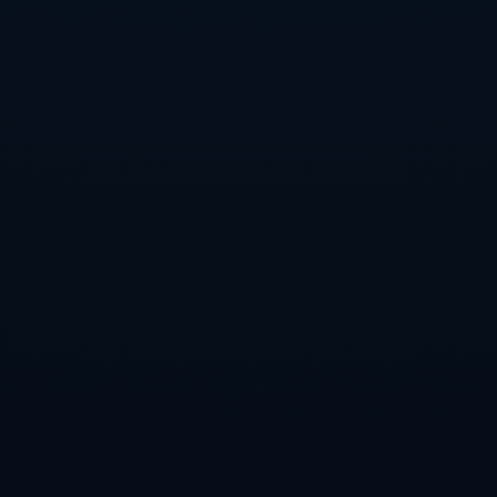
比赛经验的积累，未来能够将这些经验带回中国，推动
国内女足的发展。
**案例分析：成功的计划与实施**
让我们以李梦雯的一场关键比赛为例。在对阵切尔西的