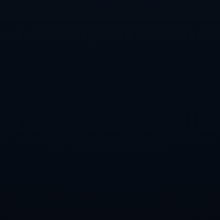
比赛中，她首次首发出场，并在比赛中贡献了一次关键
助攻，帮助球队战胜强敌。这个**成功案例**不仅展示
了她的个人能力，也反映了她与团队之间*默契的配合
*。这次成功得益于她赛前的周密准备和对对手的深入
分析，以及在比赛中对时机的精准把控。这场比赛的表
现让李梦雯在队内外赢得了更多的信任与支持，进一步
提升了她在球队中的地位。
综上所述，李梦雯凭借着她的才华和努力，在西汉姆联
的赛场上逐渐崭露头角。她的职业态度和对足球的热
爱，不仅为自己赢得了荣誉，也为中英两国的足球交流
增添了新的色彩。通过不断的努力与适应，她将继续为
西汉姆联及中国女足的发展贡献自己的力量。