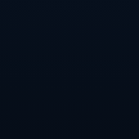
肯定。球队在上半场创造了多次绝佳的得分机会，但由
于**临门一脚的把握能力不足**，未能将其转化为进
球。这场比赛为博洛尼亚提供了大量需要反思的细节，
特别是在进攻线上的协作与射门精准性方面，还需进一
步提升。
**维罗纳的兴起：赛季展望与未来挑战**
本场胜利对维罗纳而言，不仅是一次短暂的欢愉，更是
对球队在整个赛季目标的坚定。一场小胜的背后，是全
队的共同努力以及对战术执行的严格要求。**如何持续
保持这种状态**，是维罗纳在本赛季乃至未来要面对的
重要考验。面对接下来的对手，维罗纳需要不断积累比
赛经验，提高球员间的默契，以应对意甲联赛的激烈竞
争。