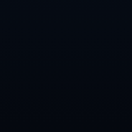
通过这场比赛，维罗纳用行动证明了即便是在强者如林
的意甲赛场，只要坚持不懈，就能够创造奇迹。对于博
洛尼亚来说，这场小胜无疑是一个警钟，提醒他们**必
须不断进步、改善不足**，以便在未来的比赛中获得更
好的成绩。这场比赛不仅仅是一场90分钟的角逐，而是
两支球队不断追求卓越、超越自我的真实写照。