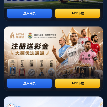
**比赛概况：维罗纳的战术制胜**
此次对阵博洛尼亚，维罗纳展现了出色的战术执行力。
尽管双方在实力上没有太大差距，但维罗纳凭借**精妙
的团队配合和顽强的防守**，成功压制了对手的进攻。
维罗纳在比赛中采用了灵活的战术，充分发掘每名球员
的潜力，尤其是在中场的控制方面表现突出。**中场球
员的高效调度**，有效连接了防守和进攻，成为维罗纳
制胜的关键。
**关键球员：维罗纳的攻击核心**
在这场比赛中，维罗纳的核心前锋发挥了至关重要的作
用。他的**精准射门**为球队打入制胜一球，充分体现
了优秀球员在关键时刻的价值。他不仅善于寻找射门机
会，还能有效牵制对手的后防，从而为队友创造空间。