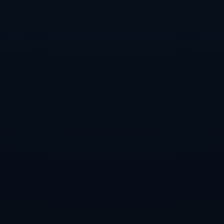
而**武磊**则是亚洲足球的耀眼明星，他在国际舞台上
的表现令无数人惊叹。作为一名技术娴熟的前锋，武磊
不仅能够在关键时刻找到破门机会，还能通过跑位和团
队配合来提升整体的进攻效率。武磊的存在，不仅给了
球队更多的进攻选择，也让对手不得不将更多的防守资
源集中在他的身上。
结合这三位球员的特质，我们可以看到，球队的威胁不
仅仅体现在他们各自的能力上，更在于他们彼此之间的
互动和配合。比如，在一场比赛中，奥斯卡可能会吸引