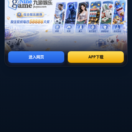
重要的是他们的存在可以对对手形成心理上的威慑。以
**奥斯卡**为例，他独特的技术风格和突然的爆发力使
得防守他成为一项艰巨的任务。当对方球队知道他们在
场上面对的是一个如奥斯卡这样全面的攻击手时，他们
的防线往往会不自觉地变得紧张。这样的心理影响会直
接导致防守失误，从而为进攻端创造更多机会。