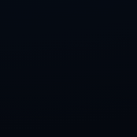
*的结果。总结来看，赫拉芬贝赫的故事无疑为那些希望在职业
。