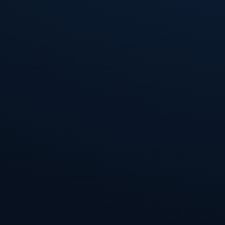
械中必不可少的一部分，而赫拉芬贝赫这样的年轻球员则需