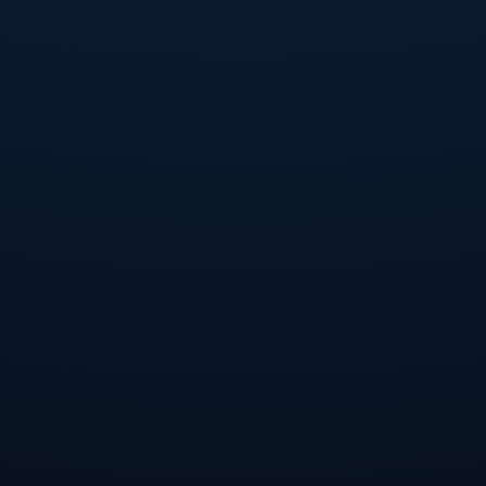
要特别的关注和训练。