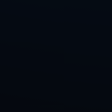
赫拉芬贝赫在克洛普的调教下迅速崛起，这既是**克洛普*
足球有所作为的年轻球员们提供了宝贵的经验。克洛普作为
上一篇：被问到姆巴佩，恩里克：你们西班牙记者真无聊，