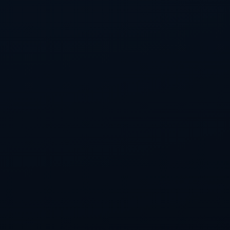
，使得他成为利物浦中场的关键一员。他的传球能力和视野在
浦后逐渐成长为球队的进攻核心，其出色的前场逼抢和进攻串
是短期的成功。他倾向于为球员搭建一个稳定的发展平台，让
因素之一。