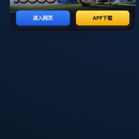
网站首页
**前言**
在现代足球中，教练的影响力往往可以决定一名球员的成败
普**的调教使得**赫拉芬贝赫**取得了如今的成就。我
**克洛普的调教方式**
*尤尔根·克洛普*，现任利物浦主教练，以其独特的足球