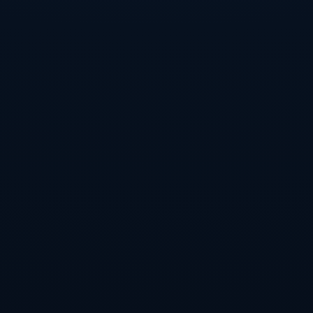
长足的进步。**斯洛特指出**，这种成长不仅仅体现在球场技术方面，
还提高了团队协作与战术执行能力。
乐部青睐，但最终选择了利物浦，这是因为他相信克洛普能帮助他实现
赛中开始表现出色。