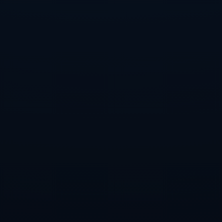
中的决策能力也有了显著提升。
**四、团队合作的强化**
瓜帅的训练环境提倡**团队合作**，鼓励球员之间的沟
通与理解。在他的训练中，进行大量的团队对抗赛，强
调每位球员在球队中的职责和作用。正因为这份强烈的
团队意识，曼城在场上的配合愈发默契，球员之间的化
学反应也愈加明显。
**五、成功案例分析**
在瓜迪奥拉的带领下，众多球员的职业生涯发生了巨大
的变化。比如，**拉赫姆·斯特林**（Raheem
Sterling），他从一名潜力股成长为世界顶级边锋，离不
开瓜帅的悉心指导与支持。通过训练，斯特林不仅在技