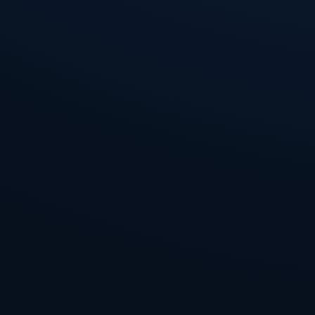
显示出一些短板。**因此，在本次二次转会中，成都蓉城只
#### 二、安德里戈的租借动态
作为一名在赛季初备受期待的外援，安德里戈的表现并没有
是对他职业发展的一种负责态度**，同时也为球队腾出一