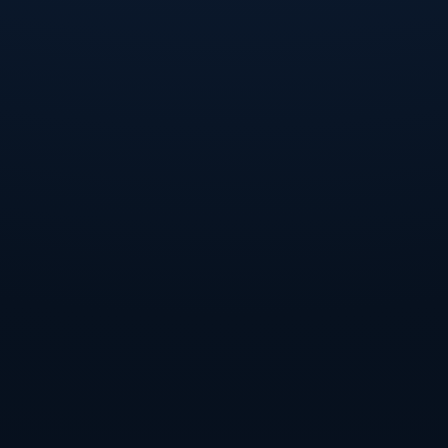
会进行小幅调整**，而不是像某些球队那样进行大规模换血。
完全达到预期。虽然他在场上的积极性颇高，但由于球队战术体系的原因
定的薪资空间，推向更具潜力的年轻球员。