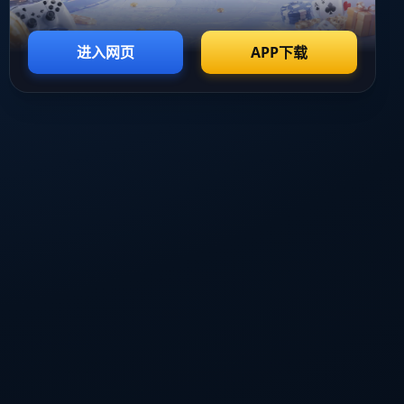
联系我们
回状态
26年世界杯，他又有何期待？本文将详细探讨这些问题，同
显示出俱乐部对他的信任和期待。在近年来由于伤病和场外因