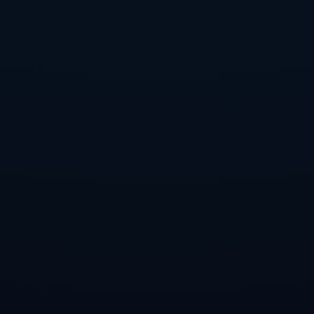
助于他找回比赛的节奏和状态。
然重返意甲后，他受到了一些伤病困扰，但从长远来看，稳定的俱乐部环
对博格巴来说无疑是一个积极的信号。