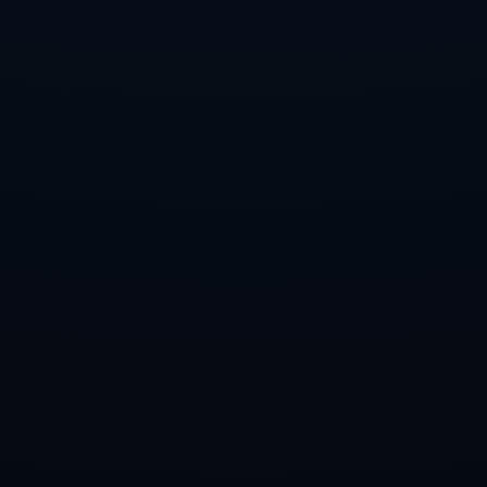
种无上的荣誉。博格巴也不例外，他对于即将到来的2026年世界杯充满
”这说明他对于目前的身体状况和竞技表现有极高的自律要求。历经多次伤病
力重新回到巅峰。例如，巴西球星罗纳尔迪尼奥在职业生涯低潮期调整
需要心理上的调整和不断增强对比赛的专注。
着他已经为下一阶段的挑战做好了准备。找到曾经最佳状态的他，将有可能