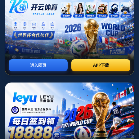
新闻中心
爵士主帅：球馆里所有人都知道克内克特
要投，但我们的队员不知道
发布时间：2026-07-07T08:29:28+08:00
**爵士主帅：球馆里所有人都知道克内克特要投，但我
们的队员不知道**