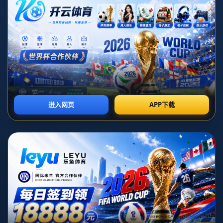
新闻中心
国足18强赛名单：韦世豪落选 武磊阿兰费
南多在列
发布时间：2026-07-07T08:29:28+08:00
# 国足18强赛名单:韦世豪落选 武磊阿兰费南多在列
在众多球迷期待的目光中，中国男子足球队（俗称国
足）公布了即将参加18强赛的名单。这次的名单引起了
大家的热议，特别是韦世豪的落选以及多名大牌球员的
入选，包括了“老将”武磊、阿兰和费南多等。本文将对