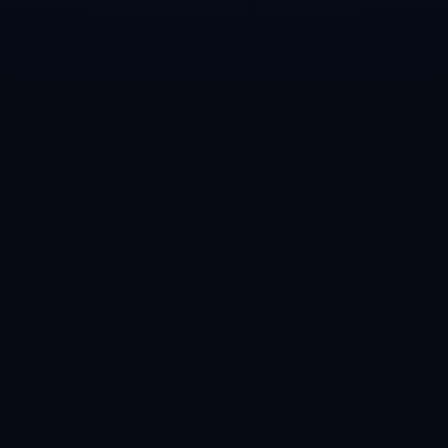
国足在18强赛中的表现，将不仅仅依赖于单个球员的发
挥，更需要全队协同作战。教练组致力于打造一套更具
灵活性的战术体系，以适应不同对手的挑战。近期的热
身赛也表明，国足将尝试更多的控球战术与快速反击相
结合，以提高整体比赛强度与效率。通过此次名单的调
整，可以看出教练组对于未来赢得比赛的高度重视与积
极探索。
## **总结：期待未来的表现**
国足此次18强赛名单的公布，引发了广泛讨论。韦世豪
的落选让人感到遗憾，但同时也为球队提供了新的机会
和挑战。**武磊、阿兰与费南多的入选**预示着中国足
球在不断求变与突破。我们期待在接下来的比赛中，国
足能够展现出令球迷振奋的表现，为中国足球的未来增