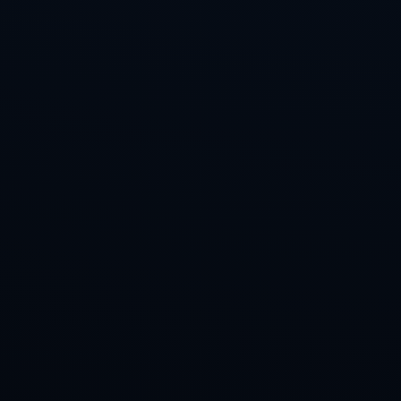
不妨参考一些成功案例。以利物浦队的传奇比赛为例：当球
队不可思议的胜利。张源和韩佳奇的崛起，给国安带来的正
在张源首次进球后流下的眼泪中，我们看到了力量、希望和
这种情感化为动力，挥洒于每一场比赛中。