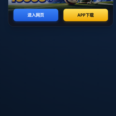
网站首页
**张源为国安首次进球后哭了，他和韩佳奇引起伊万关注**
*在国内足球赛场上，情感总是与激情交织，尤其是当一个
引起了主教练伊万的高度关注。*
**主题：情感背后的力量与新星的崛起**
张源的进球不仅仅是一个简单的数字。这是他在球队中的首