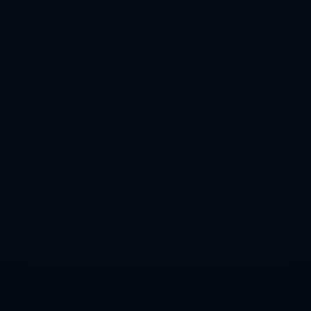
队被逼入绝境时，正是那些年轻球员的迎难而上，带来了惊天逆转。这
是这样一种充满无限可能的希望。
对未来的憧憬，而这正是足球这项运动的真谛所在。对于国安俱乐部来