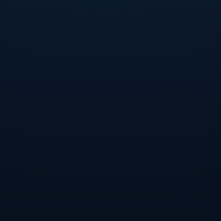
伊万深知，一个球员的技术固然重要，但那种渴望胜利、为球队拼搏的精
形力量，推动着每个球员为共同目标而奋斗。
。他们两人的表现像是一股清流，为球队注入了新鲜的活力。这对年轻