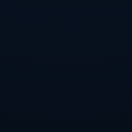
的首次进球，与他的情感表现深深打动了伊万。在比赛中，**伊万将更多
展现出的那种拼搏精神与团队协作能力。伊万明白，一个成功的球队，