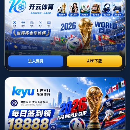
新闻中心
迪亚斯身价达8000万欧，追平J罗保持的哥
伦比亚球员身价纪录
发布时间：2026-07-07T08:29:28+08:00
在世界足球的舞台上，球员的身价往往是衡量他们影响
力和技术水平的重要指标。**迪亚斯身价达8000万欧元
**，这一成就不仅让他成为当前炙手可热的球员，也让
他追平了J罗保持的**哥伦比亚球员身价纪录**。本文
将深入探讨迪亚斯的职业生涯和哥伦比亚球员在国际足
球中的崛起。