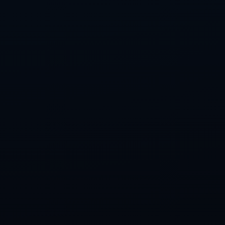
力使他们能够弥补缺少主将的困境。球员们通过**高效的传
阵热火队在攻防两端都展现了极高的效率。这场胜利不只是球
其他球员如库里和克莱·汤普森的出色发挥，勇士队也曾多次