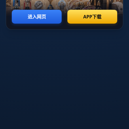
公司简介
产品中心
新闻资讯
行业资讯
公司动态
巴特勒缺阵约维奇砍下24分 残阵热火大胜雄鹿
发布时间：2026-07-07T08:29:28+08:00
样重要。有时候，即便是缺少了巨星球员，也能凭借其他球员的爆发取得胜利
胜。新星尼古拉·约维奇表现出色，砍下了**24分**，成为比赛的焦点
强大的雄鹿持怀疑态度。然而，比赛结果令人大跌眼镜。这场比赛不仅向我们