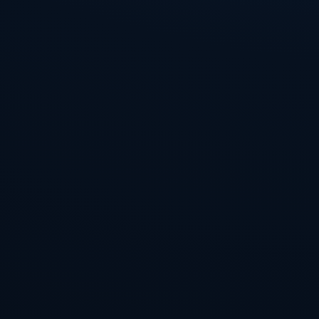
尼古拉·约维奇，这位年仅20岁的天才球员，在这场重要的
关键时刻敢于承担责任，不仅激发了队友们的斗志，也为自