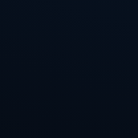
相较之下，亚特兰大同样不甘示弱。他们在赛场上的拼搏精
点。在比赛的后半段，面对国际米兰犀利的攻势，亚特兰大
从技战术的角度来看，国际米兰本场比赛的胜利得益于他们
然而，亚特兰大显然在**多个关键环节**中略显不足，无
对于亚特兰大而言，这场失利不仅敲响了警钟，也提出了一
在中后场的战术安排上作出显著改善。
让我们看看**历史数据**，早在上赛季，亚特兰大在与
寻找更具防守强度及智慧的球员，以求迅速填补这一短板。
总的来说，本场比赛为意甲联赛的激烈竞争再次增添了一抹
这两支球队将继续上演更加精彩的对决，为球迷带来无尽的