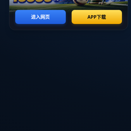
网站首页
**意甲：亚特兰大以2比3不敌国际米兰**
当意甲联赛的号角再次响起，绿茵场上的每一个回合都扣人
这场比赛，解析两支球队的技战术表现，并预测它们在本赛
在这场激动人心的对决中，国际米兰再次展现了他们在意甲
门，这不仅为国际米兰奠定了胜局，也一度让亚特兰大的防守