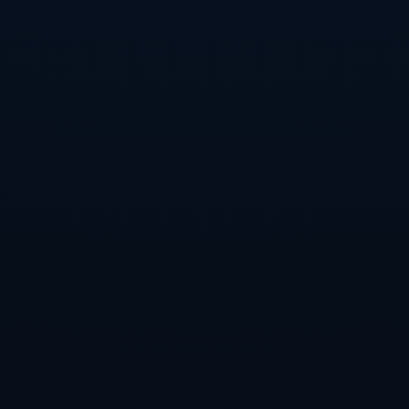
神令人称赞，尤其是在开局阶段，通过灵活的传球和突破，成功地攻入两
的防线未能坚守阵地，最终导致对方逆转比赛。
更为全面的进攻组织和出色的临场调整能力。教练在赛中的灵活调整，
论是防守策略的布置还是进攻节奏的掌控，都未能达到预期的效果。
个重要的思考：如何在保持进攻火力的同时，加强防守的**稳定性和协调
顶级球队的交锋中，防守不足的问题屡次显现，特别是在面对速度和力量兼
亮色，国际米兰的突出表现表明他们强势归来的决心。而亚特兰大，则需在
悬念与期待。