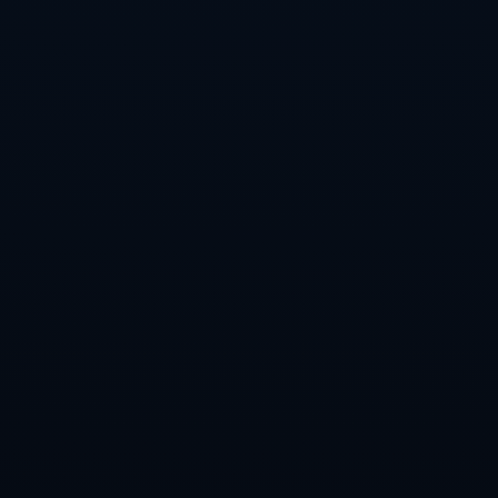
刮目相看，经常能通过**有效的篮板和封盖**改变比赛
的进程。
在谈及马尔卡宁的进步时，他的教练和队友们也给出了
高度认可。他们认为，马尔卡宁的**职业素养和进取精
神**是他不断进步的重要因素。他不仅在比赛中展现出
强悍的才能，更重要的是，他作为团队一员的责任感和
领导力同样不可或缺。
这一荣誉对于爵士队来说，有着深远的意义。作为球队
历史上首位获得此殊荣的球员，**马尔卡宁为爵士队带
来了新的希望**，并激励着其他球员追求更高的目标。
同时，这也为爵士队在未来吸引更多优秀球员加盟奠定
了基础，提高了球队的整体竞争力。
总的来说，**马尔卡宁当选年度进步最快球员**不仅是