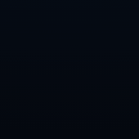
他个人成功的体现，也是整个爵士队不断进步的印记。
这样的成就表明，只要有目标和行动，总能出现超乎想
象的变化。这一奖项将激励着更多的年轻球员追求卓
越，为球队和个人争取更多的荣誉。期待未来，马尔卡
宁能在NBA赛场上继续创造辉煌。