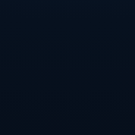
预示着国足在应对澳大利亚时采取更具攻击性的策略。在面对经验丰富且体
路突破和短传配合与费南多的技术结合，以形成杀机。