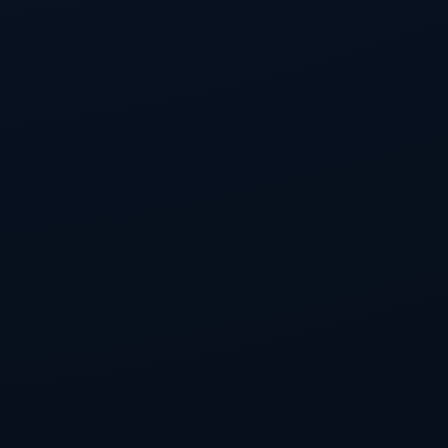
能充沛的澳大利亚队时，他们三人将扮演不同的角色，共同形