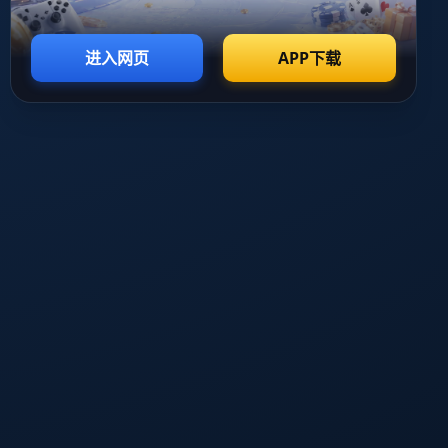
联系我们
球迷的目光。这一名单预示着国足的阵容策略和打法可能会进
对阵澳大利亚这样风格硬朗、节奏快的球队时，胡荷韬将承担
表现已充分证明他有能力在关键战役中扭转局势。