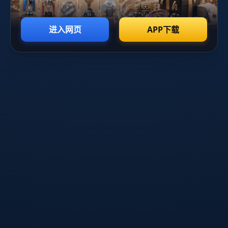
公司简介
产品中心
新闻资讯
行业资讯
公司动态
国足vs澳大利亚首发：胡荷韬 韦世豪 费南多在列
发布时间：2026-07-07T08:29:28+08:00
度解析**
荷韬、韦世豪、费南多**等实力球员的出现在首发名单中无疑吸引了广大
席之地。本文将深入探讨这些球员在首发阵容中的作用及其潜在的影响。
潜力的年轻中场球员，胡荷韬以其出色的视野和精准的传球能力而闻名。在
场的控球能力，还能通过敏锐的跑位和传球撕开对手的防线。过去几次的