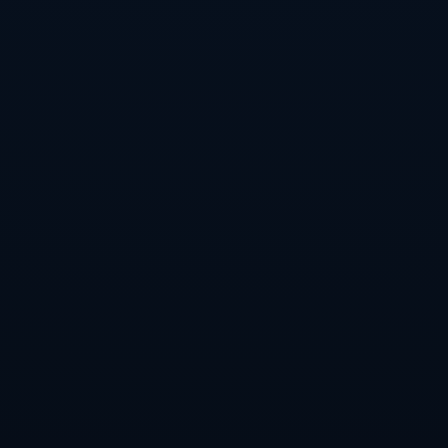
### 案例分析：曼城的成功经验
纵观其他顶级俱乐部，**曼城**在球员轮换制度上的成
功经验值得借鉴。瓜迪奥拉在整个赛季中通过多样化的
战术变化与球员调配，确保了球队的竞争力与持续性。