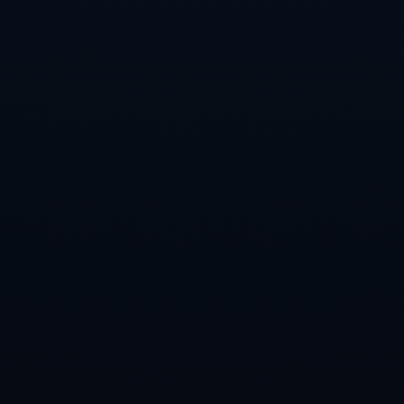
上赛季曼城的成功很大程度上得益于对关键球员的负荷
管理和二线球员的有效调动。同样，弗里克的计划可能
也会带来类似的积极效果，使拜仁在激烈的国内外赛场
上依然占据主动。
### 战术调整的潜在影响
这一战略调整不仅仅是对于球员的简单轮换，更是拜仁
战术多样化的重要一步。在巴尔德逐渐卸下重担的情况
下，如果**马丁能迅速适应并发挥出色**，那么拜仁整
体战术的深度和变通性将会显著提升。弗里克希望通过
这种长远的考量增强球队的韧性与厚度，从而在赛季末
收获累累战果。
通过合理调配球员资源，*确保状态最佳与伤病最少*，
弗里克不仅体现了他对球员个体的保护意识，更展现出