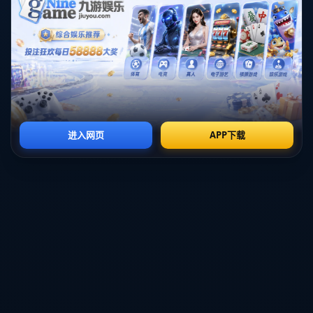
大量的进攻与防守任务，其贡献无可置疑。然而，过多
的比赛压力不仅可能影响巴尔德的状态，更可能导致其
受伤风险增加。因此，弗里克希望在保证比赛质量的同
时，**为巴尔德减压**。为此，他计划逐步给年轻球员
**马丁**更多的上场机会，期待这位新星能够承担更多
责任。
### 马丁的崛起与挑战
马丁的技术特点与巴尔德有所不同，他更倾向于稳健的
防守和简练的传接球。这样一来，在马丁上场时，拜仁
的比赛节奏将有所改变，这需要队员们在场上进行**灵
活的战术调整**。通过对阵容的优化，弗里克旨在打磨
出一支更加*多元化的球队*，应对不同类型对手的挑
战。