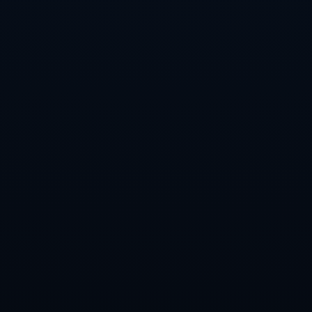
和，双方的排名也随之改变。这样的案例无一不说明了
足球赛场上的刺激与不可预测性。
## 足球的魅力所在
这场喀麦隆与冈比亚的比赛再次印证了足球的魅力，**
比赛的激烈程度和最后时刻的精彩进球，让在场和电视
机前的观众无不心潮澎湃**。在这样的场面中，胜负的
悬念、排名的起伏、战术的博弈交织在一起，不仅让人
享受到足球的乐趣，也让我们领略到了竞技体育无可比
拟的魅力。
喀麦隆与冈比亚的这场对决，正如一场跌宕起伏的戏
剧，充满了戏剧性与不可预测性，无疑会成为球迷津津
乐道的话题。对于球队来说，瞬息万变的排名和在场上
的表现，都是他们未来前进的动力来源。