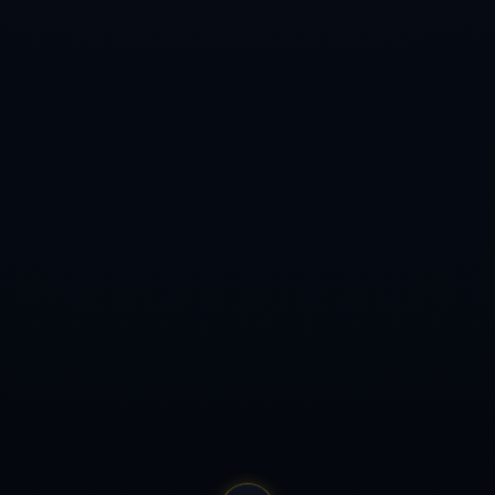
上一篇：足球报：三杀蓉城 泰山连续7次晋级足协杯决赛
下一篇：特雷-杨32+15老鹰灭太阳3连胜 国王力克步行者