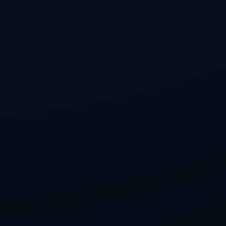
良好的斯特林，后者迅速将球送入诺里奇的球网。此时，诺里
·迪亚斯，多次化解诺里奇零星的进攻威胁。不仅如此，守门
是在激烈的赛季中取得佳绩的关键。曼市的胜利并非偶然，而是