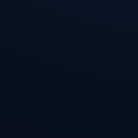
在英超联赛中，曼彻斯特城队以4比0**如虹之势**战胜
作。对于众多球迷而言，这场胜利无疑是对球队实力的再次
*曼市的战术执行力*是他们胜利的基石。在比赛中，瓜迪
曼市脚下。他们的传球流畅，节奏感极强，每次进攻都像是
科隆桂冠的加冕离不开球员们的**默契配合**。德布劳