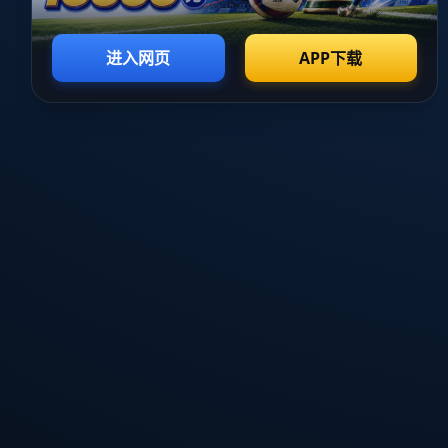
网站首页
**英超：曼市4比0轻取诺里奇，豪取胜利之道**