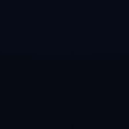
一代球员成长。近些年，随着中国篮球联赛以及青训体
系的不断完善，中国男篮将迎来一个新的时代。周琦的
身影无疑将继续在这个过程中发挥重要作用。
### 结语
周琦的“无论何时何地我都将和中国男篮站在一起”不仅